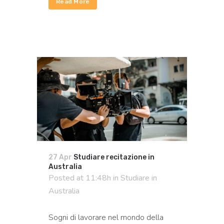
Read More
27 Apr
Studiare recitazione in
Australia
Posted at 11:48h
in
Studiare in
Australia
Sogni di lavorare nel mondo della