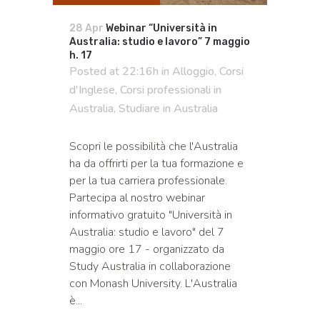
28 Apr
Webinar “Università in
Australia: studio e lavoro” 7 maggio
h. 17
Posted at 22:16h
in
Alloggio
,
Corsi
d'Inglese
,
Corsi professionali in
Australia
,
Studiare in Australia
Scopri le possibilità che l'Australia
ha da offrirti per la tua formazione e
per la tua carriera professionale.
Partecipa al nostro webinar
informativo gratuito "Università in
Australia: studio e lavoro" del 7
maggio ore 17 - organizzato da
Study Australia in collaborazione
con Monash University. L'Australia
è...