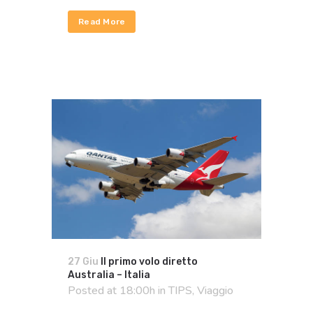
Read More
27 Giu
Il primo volo diretto
Australia – Italia
Posted at 18:00h
in
TIPS
,
Viaggio