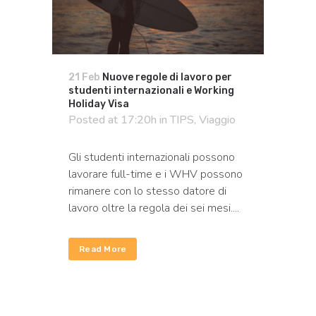
21 Feb
Nuove regole di lavoro per
studenti internazionali e Working
Holiday Visa
Posted at 17:20h
in
TIPS
,
Viaggio
Gli studenti internazionali possono
lavorare full-time e i WHV possono
rimanere con lo stesso datore di
lavoro oltre la regola dei sei mesi....
Read More