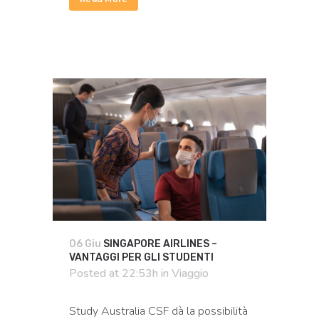
06 Giu
SINGAPORE AIRLINES –
VANTAGGI PER GLI STUDENTI
Posted at 22:53h
in
Viaggio
Study Australia CSF dà la possibilità