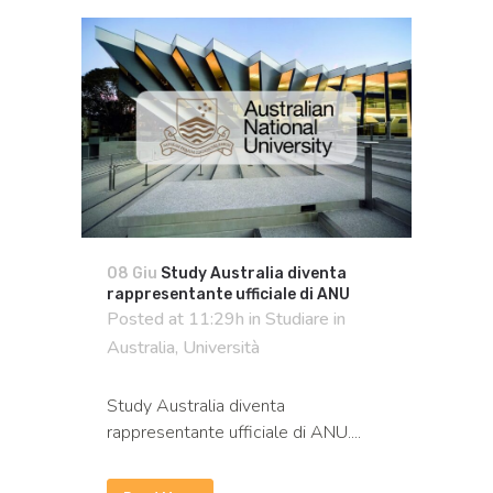
08 Giu
Study Australia diventa
rappresentante ufficiale di ANU
Posted at 11:29h
in
Studiare in
Australia
,
Università
Study Australia diventa
rappresentante ufficiale di ANU....