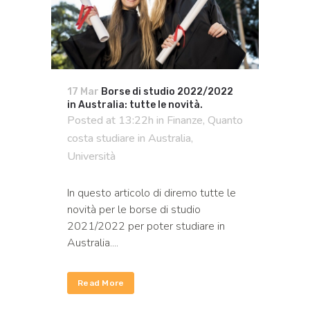
17 Mar
Borse di studio 2022/2022
in Australia: tutte le novità.
Posted at 13:22h
in
Finanze
,
Quanto
costa studiare in Australia
,
Università
In questo articolo di diremo tutte le
novità per le borse di studio
2021/2022 per poter studiare in
Australia....
Read More