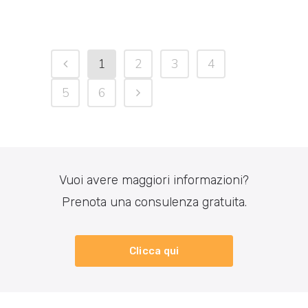
1
2
3
4
5
6
Vuoi avere maggiori informazioni?
Prenota una consulenza gratuita.
Clicca qui