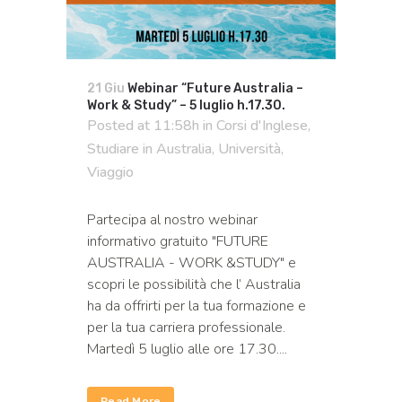
21 Giu
Webinar “Future Australia –
Work & Study” – 5 luglio h.17.30.
Posted at 11:58h
in
Corsi d'Inglese
,
Studiare in Australia
,
Università
,
Viaggio
Partecipa al nostro webinar
informativo gratuito "FUTURE
AUSTRALIA - WORK &STUDY" e
scopri le possibilità che l’ Australia
ha da offrirti per la tua formazione e
per la tua carriera professionale.
Martedì 5 luglio alle ore 17.30....
Read More