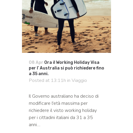
08 Apr
Ora il Working Holiday Visa
per l’ Australia si può richiedere fino
a 35 anni.
Posted at 13:11h
in
Viaggio
Il Governo australiano ha deciso di
modificare l'età massima per
richiedere il visto working holiday
per i cittadini italiani da 31 a 35
anni....