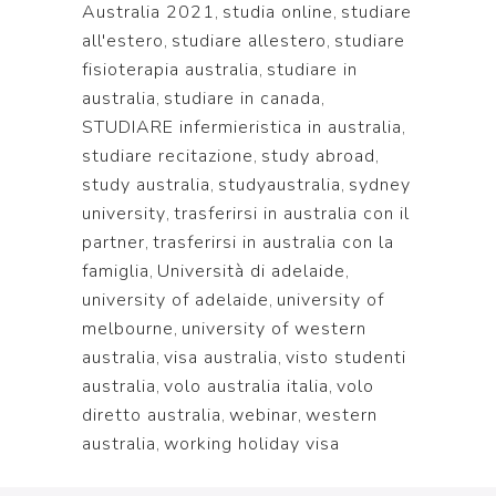
Australia 2021
,
studia online
,
studiare
all'estero
,
studiare allestero
,
studiare
fisioterapia australia
,
studiare in
australia
,
studiare in canada
,
STUDIARE infermieristica in australia
,
studiare recitazione
,
study abroad
,
study australia
,
studyaustralia
,
sydney
university
,
trasferirsi in australia con il
partner
,
trasferirsi in australia con la
famiglia
,
Università di adelaide
,
university of adelaide
,
university of
melbourne
,
university of western
australia
,
visa australia
,
visto studenti
australia
,
volo australia italia
,
volo
diretto australia
,
webinar
,
western
australia
,
working holiday visa