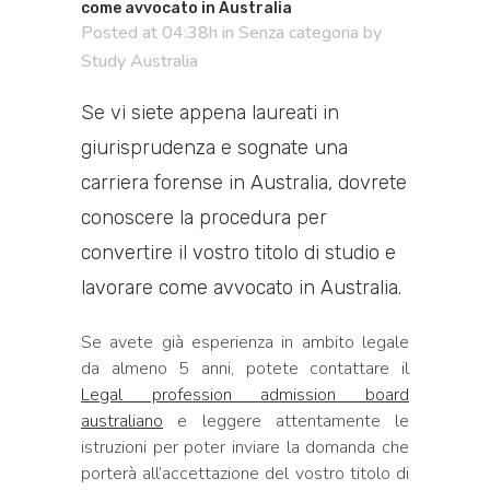
come avvocato in Australia
Posted at 04:38h
in
Senza categoria
by
Study Australia
Se vi siete appena laureati in
giurisprudenza e sognate una
carriera forense in Australia, dovrete
conoscere la procedura per
convertire il vostro titolo di studio e
lavorare come avvocato in Australia.
Se avete già esperienza in ambito legale
da almeno 5 anni, potete contattare il
Legal profession admission board
australiano
e leggere attentamente le
istruzioni per poter inviare la domanda che
porterà all’accettazione del vostro titolo di