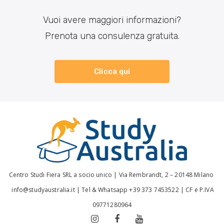
Vuoi avere maggiori informazioni?
Prenota una consulenza gratuita.
Clicca qui
Centro Studi Fiera SRL a socio unico |
Via Rembrandt, 2 – 20148 Milano
info@studyaustralia.it
|
Tel & Whatsapp +39 373 7453522
| CF e P.IVA
09771280964