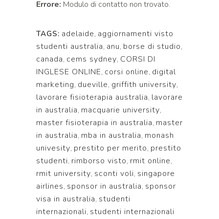
Errore:
Modulo di contatto non trovato.
adelaide
,
aggiornamenti visto
TAGS:
studenti australia
,
anu
,
borse di studio
,
canada
,
cems sydney
,
CORSI DI
INGLESE ONLINE
,
corsi online
,
digital
marketing
,
dueville
,
griffith university
,
lavorare fisioterapia australia
,
lavorare
in australia
,
macquarie university
,
master fisioterapia in australia
,
master
in australia
,
mba in australia
,
monash
univesity
,
prestito per merito
,
prestito
studenti
,
rimborso visto
,
rmit online
,
rmit university
,
sconti voli
,
singapore
airlines
,
sponsor in australia
,
sponsor
visa in australia
,
studenti
internazionali
,
studenti internazionali