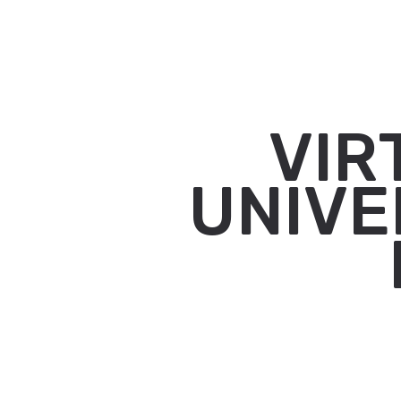
VIR
UNIVE