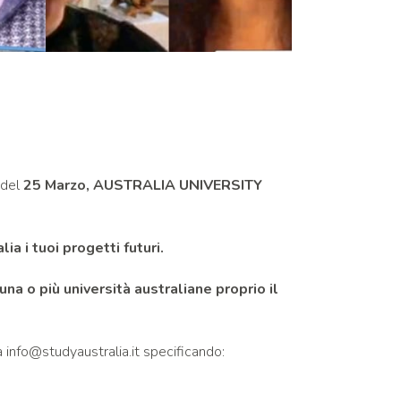
 del
25 Marzo, AUSTRALIA UNIVERSITY
a i tuoi progetti futuri.
na o più università australiane proprio il
 a info@studyaustralia.it specificando: