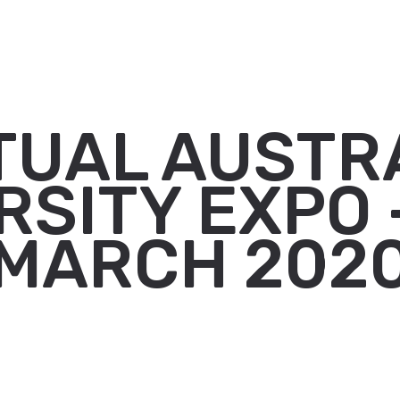
TUAL AUSTR
RSITY EXPO 
MARCH 202