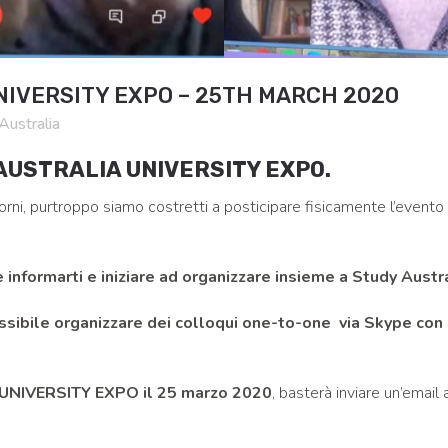
NIVERSITY EXPO – 25TH MARCH 2020
Australia
L AUSTRALIA UNIVERSITY EXPO.
iorni, purtroppo siamo costretti a posticipare fisicamente l’evento
nformarti e iniziare ad organizzare insieme a Study Australi
ssibile organizzare dei colloqui one-to-one via Skype con u
UNIVERSITY EXPO il 25 marzo 2020
, basterà inviare un’email