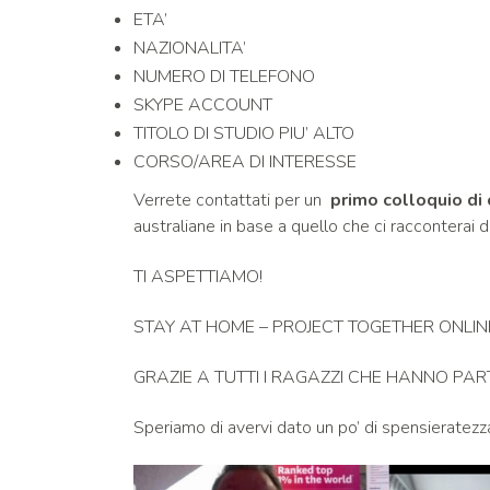
ETA’
NAZIONALITA’
NUMERO DI TELEFONO
SKYPE ACCOUNT
TITOLO DI STUDIO PIU’ ALTO
CORSO/AREA DI INTERESSE
Verrete contattati per un
primo colloquio d
australiane in base a quello che ci racconterai di 
TI ASPETTIAMO!
STAY AT HOME – PROJECT TOGETHER ONLIN
GRAZIE A TUTTI I RAGAZZI CHE HANNO PARTECIP
Speriamo di avervi dato un po’ di spensieratezza