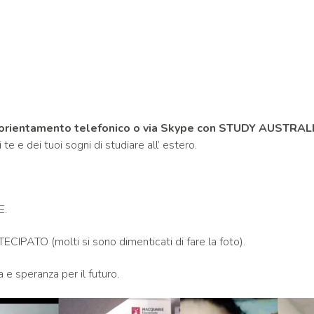
i orientamento telefonico o via Skype con STUDY AUSTRAL
te e dei tuoi sogni di studiare all’ estero.
E.
ATO (molti si sono dimenticati di fare la foto).
 e speranza per il futuro.