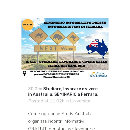
30 Gen
Studiare, lavorare e vivere
in Australia. SEMINARIO a Ferrara.
Posted at 11:02h
in
Università
Come ogni anno Study Australia
organizza incontri informativi
GRATUITI per studiare, lavorare e