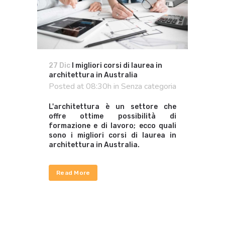
27 Dic
I migliori corsi di laurea in
architettura in Australia
Posted at 08:30h
in
Senza categoria
L'architettura è un settore che
offre ottime possibilità di
formazione e di lavoro; ecco quali
sono i migliori corsi di laurea in
architettura in Australia.
Read More