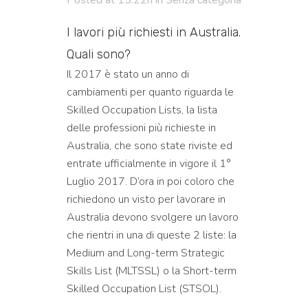
Posted at 15:22h
in
Senza categoria
I lavori più richiesti in Australia.
Quali sono?
Il 2017 è stato un anno di
cambiamenti per quanto riguarda le
Skilled Occupation Lists, la lista
delle professioni più richieste in
Australia, che sono state riviste ed
entrate ufficialmente in vigore il 1°
Luglio 2017. D’ora in poi coloro che
richiedono un visto per lavorare in
Australia devono svolgere un lavoro
che rientri in una di queste 2 liste: la
Medium and Long-term Strategic
Skills List (MLTSSL) o la Short-term
Skilled Occupation List (STSOL).