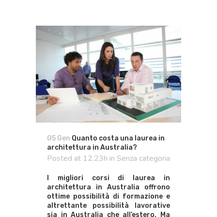
05 Gen
Quanto costa una laurea in
architettura in Australia?
Posted at 12:23h
in
Senza categoria
I migliori corsi di laurea in
architettura in Australia
offrono
ottime possibilità di formazione e
altrettante possibilità lavorative
sia in Australia che all’estero. Ma