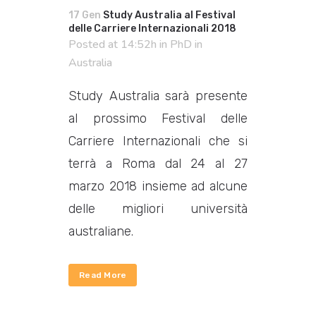
17 Gen
Study Australia al Festival
delle Carriere Internazionali 2018
Posted at 14:52h
in
PhD in
Australia
Study Australia sarà presente
al prossimo
Festival delle
Carriere Internazionali
che si
terrà a Roma dal 24 al 27
marzo 2018 insieme ad alcune
delle migliori università
australiane.
Read More