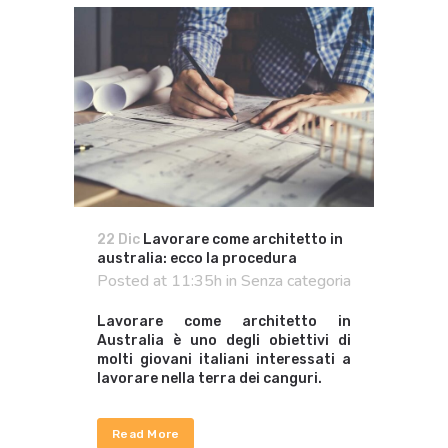
22 Dic
Lavorare come architetto in
australia: ecco la procedura
Posted at 11:35h
in
Senza categoria
Lavorare come architetto in
Australia è uno degli obiettivi di
molti giovani italiani interessati a
lavorare nella terra dei canguri.
Read More