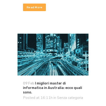
Read More
09 Feb
I migliori master di
informatica in Australia: ecco quali
sono.
Posted at 16:11h
in
Senza categoria