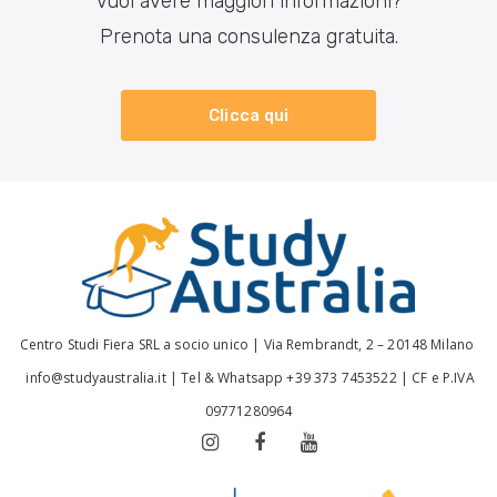
Vuoi avere maggiori informazioni?
Prenota una consulenza gratuita.
Clicca qui
Centro Studi Fiera SRL a socio unico |
Via Rembrandt, 2 – 20148 Milano
info@studyaustralia.it
|
Tel & Whatsapp +39 373 7453522
| CF e P.IVA
09771280964